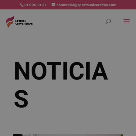
91 005 91 27
comercial@sportsuniversitas.com
NOTICIA
S