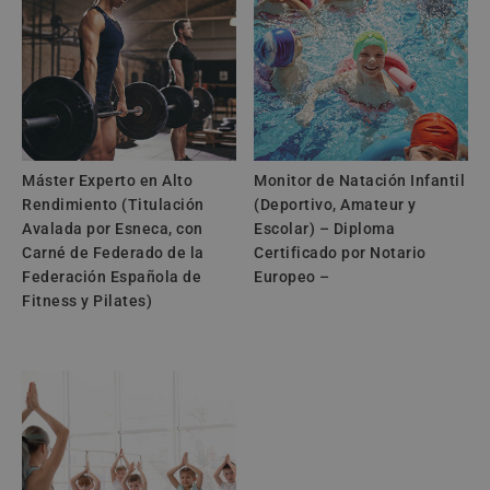
i
v
e
:
Máster Experto en Alto
Monitor de Natación Infantil
Rendimiento (Titulación
(Deportivo, Amateur y
Avalada por Esneca, con
Escolar) – Diploma
Carné de Federado de la
Certificado por Notario
Federación Española de
Europeo –
Fitness y Pilates)