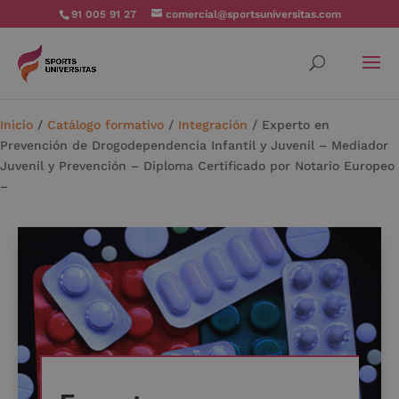
91 005 91 27
comercial@sportsuniversitas.com
Inicio
/
Catálogo formativo
/
Integración
/ Experto en
Prevención de Drogodependencia Infantil y Juvenil – Mediador
Juvenil y Prevención – Diploma Certificado por Notario Europeo
–