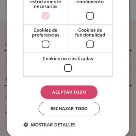
estrictamente
rendimiento
necesarias
SOLICITAR INFORMACIÓN
Cookies de
Cookies de
preferencias
funcionalidad
Cookies no clasificadas
ACEPTAR TODO
RECHAZAR TODO
MOSTRAR DETALLES